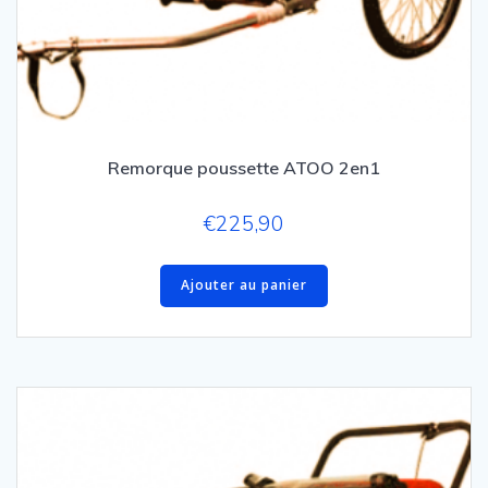
Remorque poussette ATOO 2en1
€
225,90
Ajouter au panier