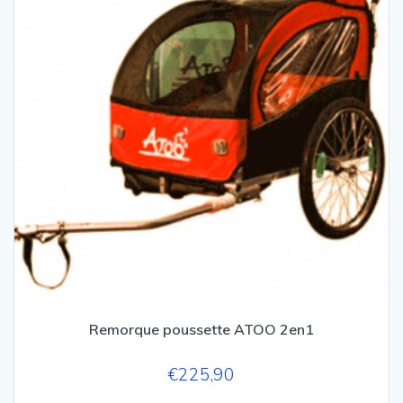
Remorque poussette ATOO 2en1
€
225,90