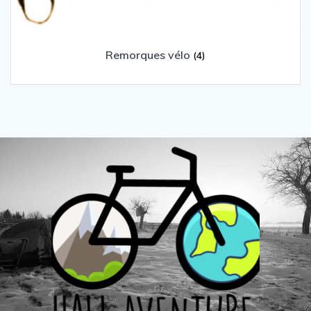
Remorques vélo
(4)