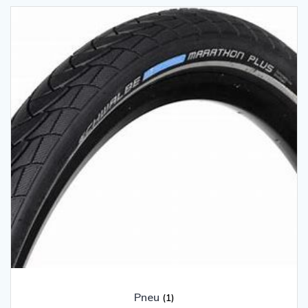
Pneu
(1)