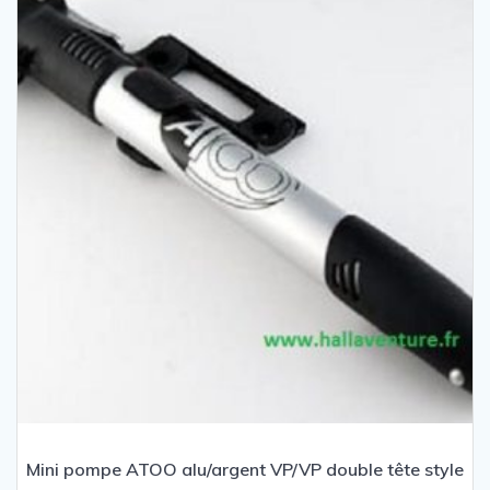
Mini pompe ATOO alu/argent VP/VP double tête style