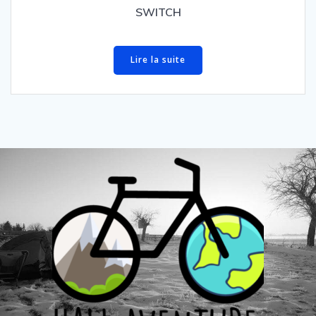
SWITCH
Lire la suite