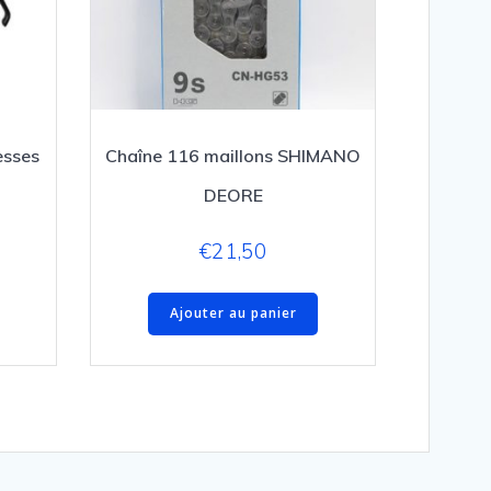
esses
Chaîne 116 maillons SHIMANO
DEORE
€
21,50
Ajouter au panier