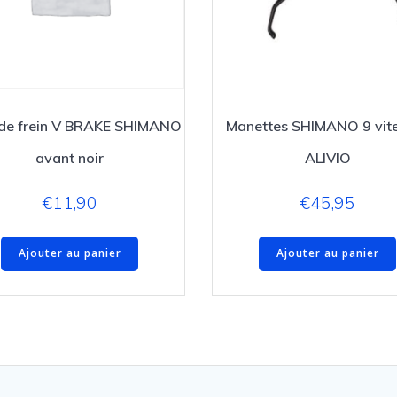
r de frein V BRAKE SHIMANO
Manettes SHIMANO 9 vit
avant noir
ALIVIO
€
11,90
€
45,95
Ajouter au panier
Ajouter au panier