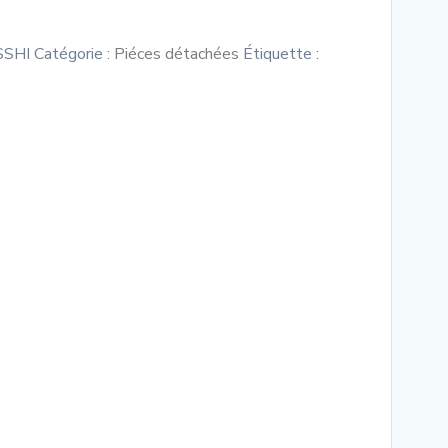
SSHI
Catégorie :
Piéces détachées
Étiquette :