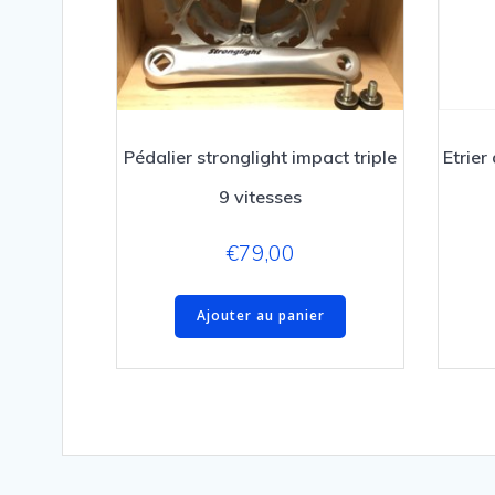
Pédalier stronglight impact triple
Etrie
9 vitesses
€
79,00
Ajouter au panier