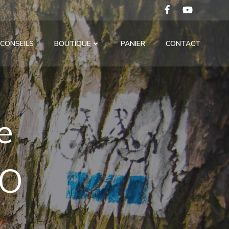
CONSEILS
BOUTIQUE
PANIER
CONTACT
e
IO