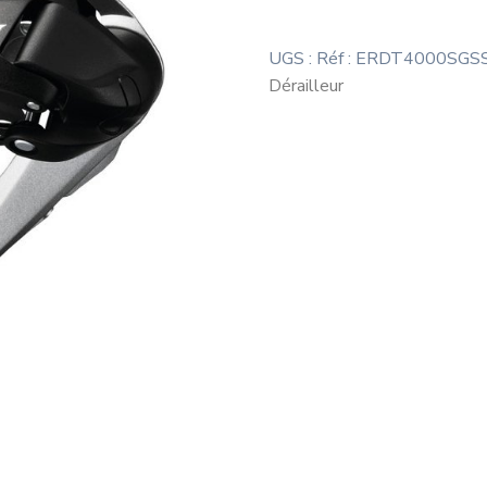
UGS :
Réf : ERDT4000SGS
Dérailleur